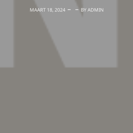
MAART 18, 2024
BY ADMIN