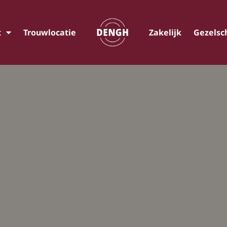
t
Trouwlocatie
Zakelijk
Gezelsc