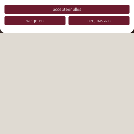
accepteer alles
weigeren
nee, pas aan