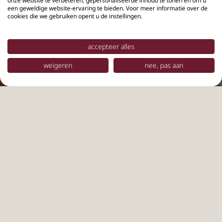
onze website te verbeteren, gepersonaliseerde inhoud te tonen en om u
een geweldige website-ervaring te bieden. Voor meer informatie over de
cookies die we gebruiken opent u de instellingen.
accepteer alles
weigeren
nee, pas aan