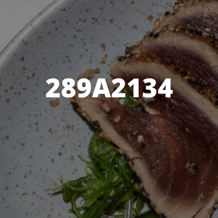
289A2134